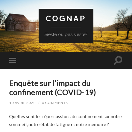
COGNAP
Sieste ou pas sieste?
Enquête sur l’impact du
confinement (COVID-19)
10 AVRIL 2020
/
0 COMMENTS
Quelles sont les répercussions du confinement sur notre
sommeil, notre état de fatigue et notre mémoire ?